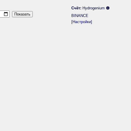
Счёт:
Hydrogenium 🟠
BINANCE
[Настройки]