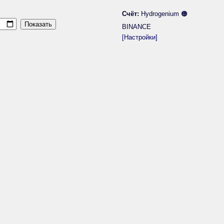
Счёт:
Hydrogenium 🟠
BINANCE
[Настройки]