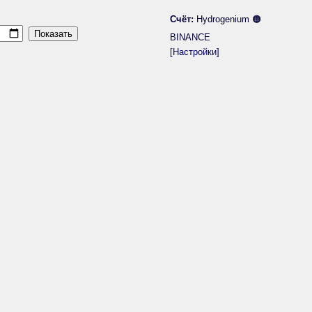
Счёт:
Hydrogenium 🟠
BINANCE
[Настройки]