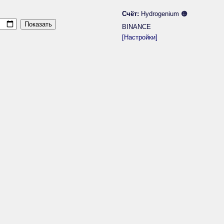
Счёт:
Hydrogenium 🟠
BINANCE
[Настройки]