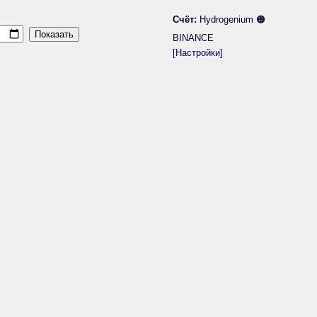
Счёт:
Hydrogenium 🟠
BINANCE
[Настройки]