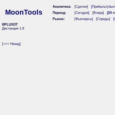
Аналитика:
[Сделки]
[Прибыль/убыт
MoonTools
Период:
[Сегодня]
[Вчера]
[24 ч
Рынок:
[Фьючерсы]
[Спреды]
[
RPLUSDT
Дистанция 1.8
[<<< Назад]