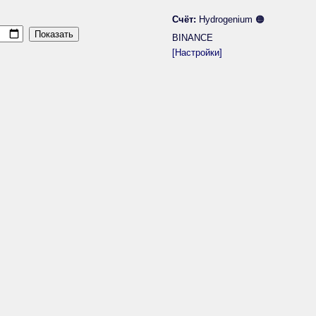
Счёт:
Hydrogenium 🟠
BINANCE
[Настройки]