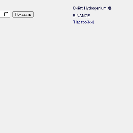
Счёт:
Hydrogenium 🟠
BINANCE
[Настройки]