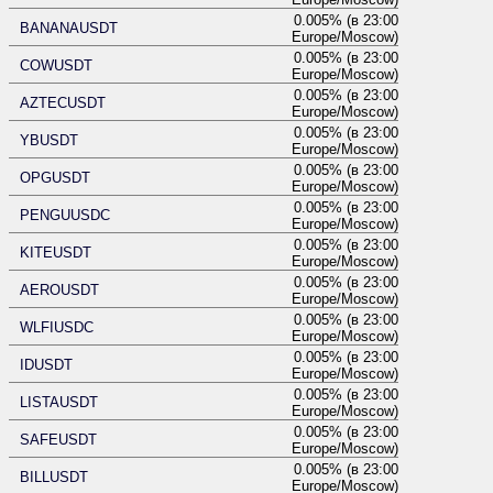
0.005% (в 23:00
BANANAUSDT
Europe/Moscow)
0.005% (в 23:00
COWUSDT
Europe/Moscow)
0.005% (в 23:00
AZTECUSDT
Europe/Moscow)
0.005% (в 23:00
YBUSDT
Europe/Moscow)
0.005% (в 23:00
OPGUSDT
Europe/Moscow)
0.005% (в 23:00
PENGUUSDC
Europe/Moscow)
0.005% (в 23:00
KITEUSDT
Europe/Moscow)
0.005% (в 23:00
AEROUSDT
Europe/Moscow)
0.005% (в 23:00
WLFIUSDC
Europe/Moscow)
0.005% (в 23:00
IDUSDT
Europe/Moscow)
0.005% (в 23:00
LISTAUSDT
Europe/Moscow)
0.005% (в 23:00
SAFEUSDT
Europe/Moscow)
0.005% (в 23:00
BILLUSDT
Europe/Moscow)