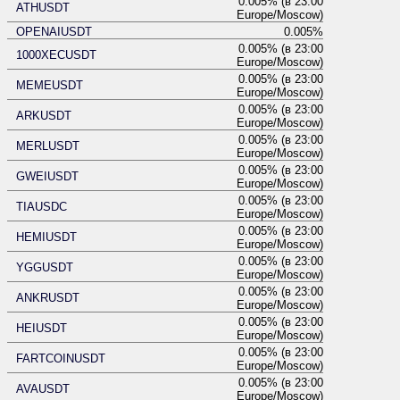
0.005% (в 23:00
ATHUSDT
Europe/Moscow)
OPENAIUSDT
0.005%
0.005% (в 23:00
1000XECUSDT
Europe/Moscow)
0.005% (в 23:00
MEMEUSDT
Europe/Moscow)
0.005% (в 23:00
ARKUSDT
Europe/Moscow)
0.005% (в 23:00
MERLUSDT
Europe/Moscow)
0.005% (в 23:00
GWEIUSDT
Europe/Moscow)
0.005% (в 23:00
TIAUSDC
Europe/Moscow)
0.005% (в 23:00
HEMIUSDT
Europe/Moscow)
0.005% (в 23:00
YGGUSDT
Europe/Moscow)
0.005% (в 23:00
ANKRUSDT
Europe/Moscow)
0.005% (в 23:00
HEIUSDT
Europe/Moscow)
0.005% (в 23:00
FARTCOINUSDT
Europe/Moscow)
0.005% (в 23:00
AVAUSDT
Europe/Moscow)