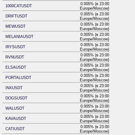
0.005% (в 23:00
1000CATUSDT
Europe/Moscow)
0.005% (в 23:00
DRIFTUSDT
Europe/Moscow)
0.005% (в 23:00
MEWUSDT
Europe/Moscow)
0.005% (в 23:00
MELANIAUSDT
Europe/Moscow)
0.005% (в 23:00
IRYSUSDT
Europe/Moscow)
0.005% (в 23:00
RVNUSDT
Europe/Moscow)
0.005% (в 23:00
ELSAUSDT
Europe/Moscow)
0.005% (в 23:00
PORTALUSDT
Europe/Moscow)
0.005% (в 23:00
INXUSDT
Europe/Moscow)
0.005% (в 23:00
DOGSUSDT
Europe/Moscow)
0.005% (в 23:00
WALUSDT
Europe/Moscow)
0.005% (в 23:00
KAVAUSDT
Europe/Moscow)
0.005% (в 23:00
CATIUSDT
Europe/Moscow)