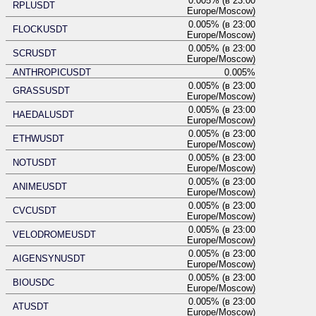
0.005% (в 23:00
RPLUSDT
Europe/Moscow)
0.005% (в 23:00
FLOCKUSDT
Europe/Moscow)
0.005% (в 23:00
SCRUSDT
Europe/Moscow)
ANTHROPICUSDT
0.005%
0.005% (в 23:00
GRASSUSDT
Europe/Moscow)
0.005% (в 23:00
HAEDALUSDT
Europe/Moscow)
0.005% (в 23:00
ETHWUSDT
Europe/Moscow)
0.005% (в 23:00
NOTUSDT
Europe/Moscow)
0.005% (в 23:00
ANIMEUSDT
Europe/Moscow)
0.005% (в 23:00
CVCUSDT
Europe/Moscow)
0.005% (в 23:00
VELODROMEUSDT
Europe/Moscow)
0.005% (в 23:00
AIGENSYNUSDT
Europe/Moscow)
0.005% (в 23:00
BIOUSDC
Europe/Moscow)
0.005% (в 23:00
ATUSDT
Europe/Moscow)