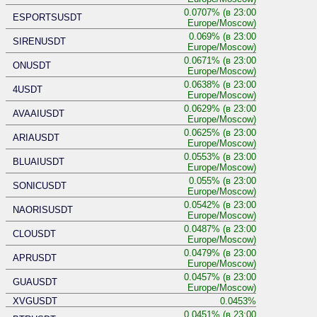
0.0707% (в 23:00
ESPORTSUSDT
Europe/Moscow)
0.069% (в 23:00
SIRENUSDT
Europe/Moscow)
0.0671% (в 23:00
ONUSDT
Europe/Moscow)
0.0638% (в 23:00
4USDT
Europe/Moscow)
0.0629% (в 23:00
AVAAIUSDT
Europe/Moscow)
0.0625% (в 23:00
ARIAUSDT
Europe/Moscow)
0.0553% (в 23:00
BLUAIUSDT
Europe/Moscow)
0.055% (в 23:00
SONICUSDT
Europe/Moscow)
0.0542% (в 23:00
NAORISUSDT
Europe/Moscow)
0.0487% (в 23:00
CLOUSDT
Europe/Moscow)
0.0479% (в 23:00
APRUSDT
Europe/Moscow)
0.0457% (в 23:00
GUAUSDT
Europe/Moscow)
XVGUSDT
0.0453%
0.0451% (в 23:00