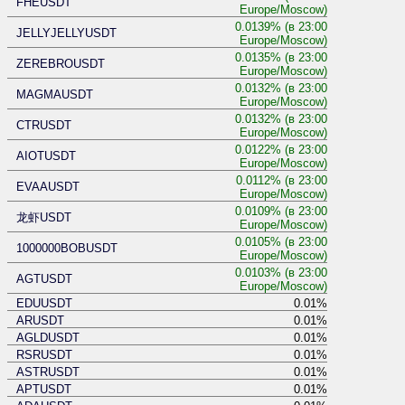
FHEUSDT
Europe/Moscow)
0.0139% (в 23:00
JELLYJELLYUSDT
Europe/Moscow)
0.0135% (в 23:00
ZEREBROUSDT
Europe/Moscow)
0.0132% (в 23:00
MAGMAUSDT
Europe/Moscow)
0.0132% (в 23:00
CTRUSDT
Europe/Moscow)
0.0122% (в 23:00
AIOTUSDT
Europe/Moscow)
0.0112% (в 23:00
EVAAUSDT
Europe/Moscow)
0.0109% (в 23:00
龙虾USDT
Europe/Moscow)
0.0105% (в 23:00
1000000BOBUSDT
Europe/Moscow)
0.0103% (в 23:00
AGTUSDT
Europe/Moscow)
EDUUSDT
0.01%
ARUSDT
0.01%
AGLDUSDT
0.01%
RSRUSDT
0.01%
ASTRUSDT
0.01%
APTUSDT
0.01%