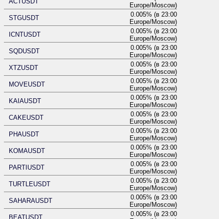
ACTUSDT
Europe/Moscow)
0.005% (в 23:00
STGUSDT
Europe/Moscow)
0.005% (в 23:00
ICNTUSDT
Europe/Moscow)
0.005% (в 23:00
SQDUSDT
Europe/Moscow)
0.005% (в 23:00
XTZUSDT
Europe/Moscow)
0.005% (в 23:00
MOVEUSDT
Europe/Moscow)
0.005% (в 23:00
KAIAUSDT
Europe/Moscow)
0.005% (в 23:00
CAKEUSDT
Europe/Moscow)
0.005% (в 23:00
PHAUSDT
Europe/Moscow)
0.005% (в 23:00
KOMAUSDT
Europe/Moscow)
0.005% (в 23:00
PARTIUSDT
Europe/Moscow)
0.005% (в 23:00
TURTLEUSDT
Europe/Moscow)
0.005% (в 23:00
SAHARAUSDT
Europe/Moscow)
0.005% (в 23:00
BEATUSDT