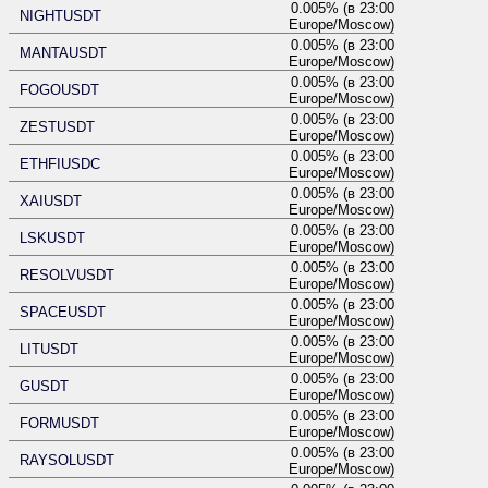
0.005% (в 23:00
NIGHTUSDT
Europe/Moscow)
0.005% (в 23:00
MANTAUSDT
Europe/Moscow)
0.005% (в 23:00
FOGOUSDT
Europe/Moscow)
0.005% (в 23:00
ZESTUSDT
Europe/Moscow)
0.005% (в 23:00
ETHFIUSDC
Europe/Moscow)
0.005% (в 23:00
XAIUSDT
Europe/Moscow)
0.005% (в 23:00
LSKUSDT
Europe/Moscow)
0.005% (в 23:00
RESOLVUSDT
Europe/Moscow)
0.005% (в 23:00
SPACEUSDT
Europe/Moscow)
0.005% (в 23:00
LITUSDT
Europe/Moscow)
0.005% (в 23:00
GUSDT
Europe/Moscow)
0.005% (в 23:00
FORMUSDT
Europe/Moscow)
0.005% (в 23:00
RAYSOLUSDT
Europe/Moscow)