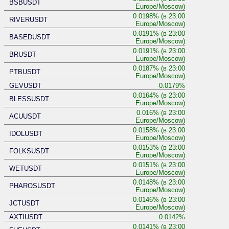
BSBUSDT
Europe/Moscow)
0.0198% (в 23:00
RIVERUSDT
Europe/Moscow)
0.0191% (в 23:00
BASEDUSDT
Europe/Moscow)
0.0191% (в 23:00
BRUSDT
Europe/Moscow)
0.0187% (в 23:00
PTBUSDT
Europe/Moscow)
GEVUSDT
0.0179%
0.0164% (в 23:00
BLESSUSDT
Europe/Moscow)
0.016% (в 23:00
ACUUSDT
Europe/Moscow)
0.0158% (в 23:00
IDOLUSDT
Europe/Moscow)
0.0153% (в 23:00
FOLKSUSDT
Europe/Moscow)
0.0151% (в 23:00
WETUSDT
Europe/Moscow)
0.0148% (в 23:00
PHAROSUSDT
Europe/Moscow)
0.0146% (в 23:00
JCTUSDT
Europe/Moscow)
AXTIUSDT
0.0142%
0.0141% (в 23:00