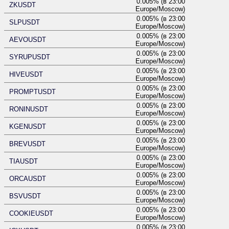
0.005% (в 23:00
ZKUSDT
Europe/Moscow)
0.005% (в 23:00
SLPUSDT
Europe/Moscow)
0.005% (в 23:00
AEVOUSDT
Europe/Moscow)
0.005% (в 23:00
SYRUPUSDT
Europe/Moscow)
0.005% (в 23:00
HIVEUSDT
Europe/Moscow)
0.005% (в 23:00
PROMPTUSDT
Europe/Moscow)
0.005% (в 23:00
RONINUSDT
Europe/Moscow)
0.005% (в 23:00
KGENUSDT
Europe/Moscow)
0.005% (в 23:00
BREVUSDT
Europe/Moscow)
0.005% (в 23:00
TIAUSDT
Europe/Moscow)
0.005% (в 23:00
ORCAUSDT
Europe/Moscow)
0.005% (в 23:00
BSVUSDT
Europe/Moscow)
0.005% (в 23:00
COOKIEUSDT
Europe/Moscow)
0.005% (в 23:00