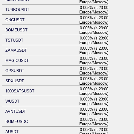
Europe/Moscow)
0.005% (в 23:00
TURBOUSDT
Europe/Moscow)
0.005% (в 23:00
ONGUSDT
Europe/Moscow)
0.005% (в 23:00
BOMEUSDT
Europe/Moscow)
0.005% (в 23:00
TSTUSDT
Europe/Moscow)
0.005% (в 23:00
ZAMAUSDT
Europe/Moscow)
0.005% (в 23:00
MAGICUSDT
Europe/Moscow)
0.005% (в 23:00
GPSUSDT
Europe/Moscow)
0.005% (в 23:00
SPXUSDT
Europe/Moscow)
0.005% (в 23:00
1000SATSUSDT
Europe/Moscow)
0.005% (в 23:00
WUSDT
Europe/Moscow)
0.005% (в 23:00
AVNTUSDT
Europe/Moscow)
0.005% (в 23:00
BOMEUSDC
Europe/Moscow)
0.005% (в 23:00
AUSDT