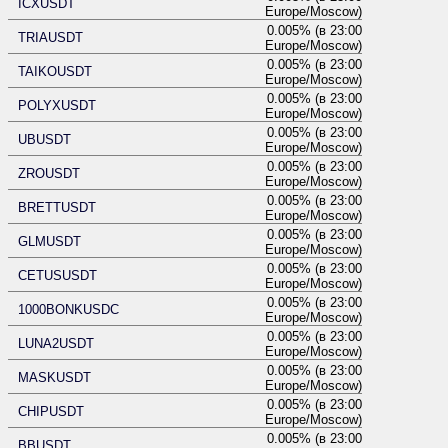
ICXUSDT
Europe/Moscow)
0.005% (в 23:00
TRIAUSDT
Europe/Moscow)
0.005% (в 23:00
TAIKOUSDT
Europe/Moscow)
0.005% (в 23:00
POLYXUSDT
Europe/Moscow)
0.005% (в 23:00
UBUSDT
Europe/Moscow)
0.005% (в 23:00
ZROUSDT
Europe/Moscow)
0.005% (в 23:00
BRETTUSDT
Europe/Moscow)
0.005% (в 23:00
GLMUSDT
Europe/Moscow)
0.005% (в 23:00
CETUSUSDT
Europe/Moscow)
0.005% (в 23:00
1000BONKUSDC
Europe/Moscow)
0.005% (в 23:00
LUNA2USDT
Europe/Moscow)
0.005% (в 23:00
MASKUSDT
Europe/Moscow)
0.005% (в 23:00
CHIPUSDT
Europe/Moscow)
0.005% (в 23:00
BBUSDT