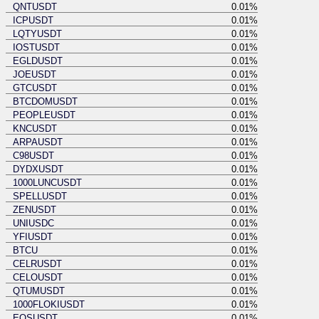
QNTUSDT
0.01%
ICPUSDT
0.01%
LQTYUSDT
0.01%
IOSTUSDT
0.01%
EGLDUSDT
0.01%
JOEUSDT
0.01%
GTCUSDT
0.01%
BTCDOMUSDT
0.01%
PEOPLEUSDT
0.01%
KNCUSDT
0.01%
ARPAUSDT
0.01%
C98USDT
0.01%
DYDXUSDT
0.01%
1000LUNCUSDT
0.01%
SPELLUSDT
0.01%
ZENUSDT
0.01%
UNIUSDC
0.01%
YFIUSDT
0.01%
BTCU
0.01%
CELRUSDT
0.01%
CELOUSDT
0.01%
QTUMUSDT
0.01%
1000FLOKIUSDT
0.01%
EOSUSDT
0.01%