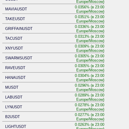
Europe/Moscow)
0.0356% (в 23:00
MAVIAUSDT
Europe/Moscow)
0.0351% (в 23:00
TAKEUSDT
Europe/Moscow)
0.0336% (в 23:00
GRIFFAINUSDT
Europe/Moscow)
0.0313% (в 23:00
TACUSDT
Europe/Moscow)
0.0309% (в 23:00
XNYUSDT
Europe/Moscow)
0.0305% (в 23:00
SWARMSUSDT
Europe/Moscow)
0.0305% (в 23:00
RAVEUSDT
Europe/Moscow)
0.0304% (в 23:00
HANAUSDT
Europe/Moscow)
0.0296% (в 23:00
MUSDT
Europe/Moscow)
0.0289% (в 23:00
LABUSDT
Europe/Moscow)
0.0278% (в 23:00
LYNUSDT
Europe/Moscow)
0.0277% (в 23:00
B2USDT
Europe/Moscow)
0.0263% (в 23:00
LIGHTUSDT
Europe/Moscow)