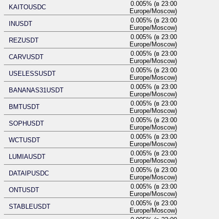
0.005% (в 23:00
KAITOUSDC
Europe/Moscow)
0.005% (в 23:00
INUSDT
Europe/Moscow)
0.005% (в 23:00
REZUSDT
Europe/Moscow)
0.005% (в 23:00
CARVUSDT
Europe/Moscow)
0.005% (в 23:00
USELESSUSDT
Europe/Moscow)
0.005% (в 23:00
BANANAS31USDT
Europe/Moscow)
0.005% (в 23:00
BMTUSDT
Europe/Moscow)
0.005% (в 23:00
SOPHUSDT
Europe/Moscow)
0.005% (в 23:00
WCTUSDT
Europe/Moscow)
0.005% (в 23:00
LUMIAUSDT
Europe/Moscow)
0.005% (в 23:00
DATAIPUSDC
Europe/Moscow)
0.005% (в 23:00
ONTUSDT
Europe/Moscow)
0.005% (в 23:00
STABLEUSDT
Europe/Moscow)