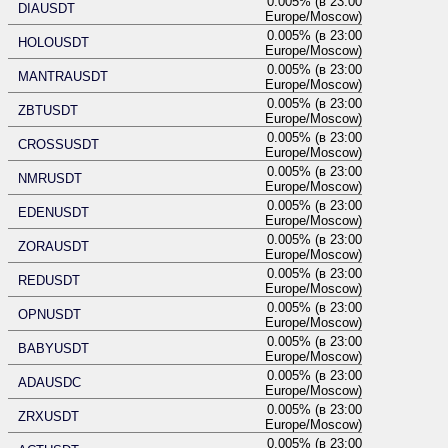
0.005% (в 23:00
DIAUSDT
Europe/Moscow)
0.005% (в 23:00
HOLOUSDT
Europe/Moscow)
0.005% (в 23:00
MANTRAUSDT
Europe/Moscow)
0.005% (в 23:00
ZBTUSDT
Europe/Moscow)
0.005% (в 23:00
CROSSUSDT
Europe/Moscow)
0.005% (в 23:00
NMRUSDT
Europe/Moscow)
0.005% (в 23:00
EDENUSDT
Europe/Moscow)
0.005% (в 23:00
ZORAUSDT
Europe/Moscow)
0.005% (в 23:00
REDUSDT
Europe/Moscow)
0.005% (в 23:00
OPNUSDT
Europe/Moscow)
0.005% (в 23:00
BABYUSDT
Europe/Moscow)
0.005% (в 23:00
ADAUSDC
Europe/Moscow)
0.005% (в 23:00
ZRXUSDT
Europe/Moscow)
0.005% (в 23:00