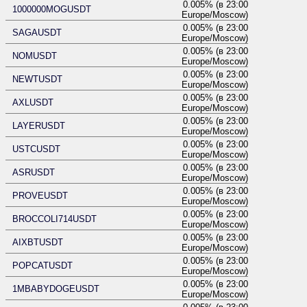
0.005% (в 23:00
1000000MOGUSDT
Europe/Moscow)
0.005% (в 23:00
SAGAUSDT
Europe/Moscow)
0.005% (в 23:00
NOMUSDT
Europe/Moscow)
0.005% (в 23:00
NEWTUSDT
Europe/Moscow)
0.005% (в 23:00
AXLUSDT
Europe/Moscow)
0.005% (в 23:00
LAYERUSDT
Europe/Moscow)
0.005% (в 23:00
USTCUSDT
Europe/Moscow)
0.005% (в 23:00
ASRUSDT
Europe/Moscow)
0.005% (в 23:00
PROVEUSDT
Europe/Moscow)
0.005% (в 23:00
BROCCOLI714USDT
Europe/Moscow)
0.005% (в 23:00
AIXBTUSDT
Europe/Moscow)
0.005% (в 23:00
POPCATUSDT
Europe/Moscow)
0.005% (в 23:00
1MBABYDOGEUSDT
Europe/Moscow)