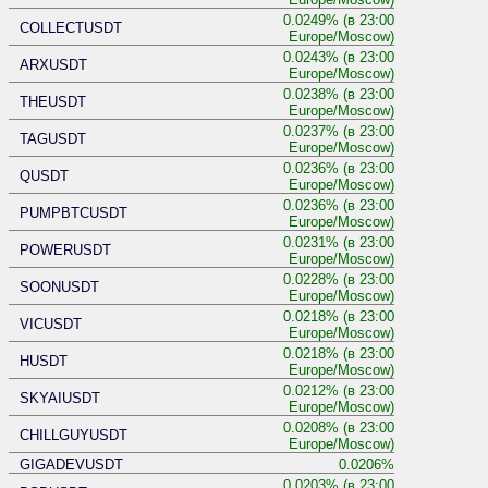
0.0249% (в 23:00
COLLECTUSDT
Europe/Moscow)
0.0243% (в 23:00
ARXUSDT
Europe/Moscow)
0.0238% (в 23:00
THEUSDT
Europe/Moscow)
0.0237% (в 23:00
TAGUSDT
Europe/Moscow)
0.0236% (в 23:00
QUSDT
Europe/Moscow)
0.0236% (в 23:00
PUMPBTCUSDT
Europe/Moscow)
0.0231% (в 23:00
POWERUSDT
Europe/Moscow)
0.0228% (в 23:00
SOONUSDT
Europe/Moscow)
0.0218% (в 23:00
VICUSDT
Europe/Moscow)
0.0218% (в 23:00
HUSDT
Europe/Moscow)
0.0212% (в 23:00
SKYAIUSDT
Europe/Moscow)
0.0208% (в 23:00
CHILLGUYUSDT
Europe/Moscow)
GIGADEVUSDT
0.0206%
0.0203% (в 23:00