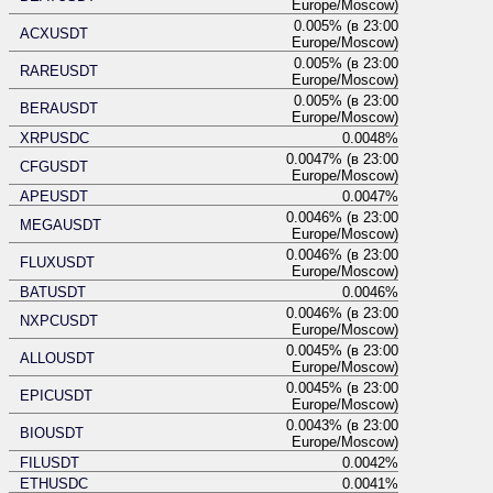
Europe/Moscow)
0.005% (в 23:00
ACXUSDT
Europe/Moscow)
0.005% (в 23:00
RAREUSDT
Europe/Moscow)
0.005% (в 23:00
BERAUSDT
Europe/Moscow)
XRPUSDC
0.0048%
0.0047% (в 23:00
CFGUSDT
Europe/Moscow)
APEUSDT
0.0047%
0.0046% (в 23:00
MEGAUSDT
Europe/Moscow)
0.0046% (в 23:00
FLUXUSDT
Europe/Moscow)
BATUSDT
0.0046%
0.0046% (в 23:00
NXPCUSDT
Europe/Moscow)
0.0045% (в 23:00
ALLOUSDT
Europe/Moscow)
0.0045% (в 23:00
EPICUSDT
Europe/Moscow)
0.0043% (в 23:00
BIOUSDT
Europe/Moscow)
FILUSDT
0.0042%
ETHUSDC
0.0041%