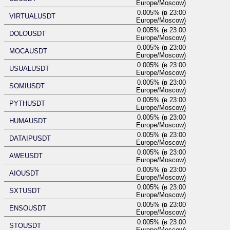
Europe/Moscow)
0.005% (в 23:00
VIRTUALUSDT
Europe/Moscow)
0.005% (в 23:00
DOLOUSDT
Europe/Moscow)
0.005% (в 23:00
MOCAUSDT
Europe/Moscow)
0.005% (в 23:00
USUALUSDT
Europe/Moscow)
0.005% (в 23:00
SOMIUSDT
Europe/Moscow)
0.005% (в 23:00
PYTHUSDT
Europe/Moscow)
0.005% (в 23:00
HUMAUSDT
Europe/Moscow)
0.005% (в 23:00
DATAIPUSDT
Europe/Moscow)
0.005% (в 23:00
AWEUSDT
Europe/Moscow)
0.005% (в 23:00
AIOUSDT
Europe/Moscow)
0.005% (в 23:00
SXTUSDT
Europe/Moscow)
0.005% (в 23:00
ENSOUSDT
Europe/Moscow)
0.005% (в 23:00
STOUSDT
Europe/Moscow)