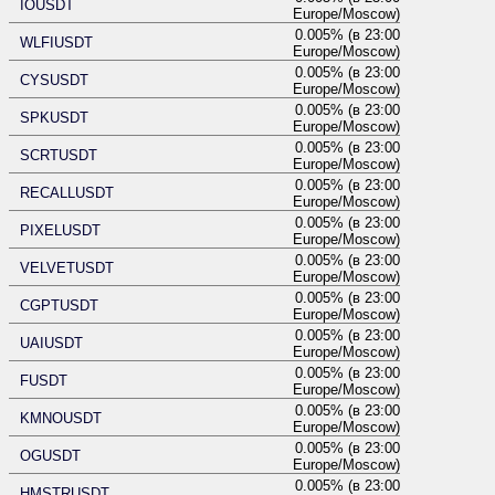
IOUSDT
Europe/Moscow)
0.005% (в 23:00
WLFIUSDT
Europe/Moscow)
0.005% (в 23:00
CYSUSDT
Europe/Moscow)
0.005% (в 23:00
SPKUSDT
Europe/Moscow)
0.005% (в 23:00
SCRTUSDT
Europe/Moscow)
0.005% (в 23:00
RECALLUSDT
Europe/Moscow)
0.005% (в 23:00
PIXELUSDT
Europe/Moscow)
0.005% (в 23:00
VELVETUSDT
Europe/Moscow)
0.005% (в 23:00
CGPTUSDT
Europe/Moscow)
0.005% (в 23:00
UAIUSDT
Europe/Moscow)
0.005% (в 23:00
FUSDT
Europe/Moscow)
0.005% (в 23:00
KMNOUSDT
Europe/Moscow)
0.005% (в 23:00
OGUSDT
Europe/Moscow)
0.005% (в 23:00
HMSTRUSDT