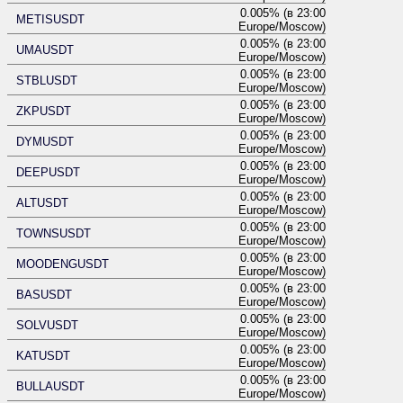
0.005% (в 23:00
METISUSDT
Europe/Moscow)
0.005% (в 23:00
UMAUSDT
Europe/Moscow)
0.005% (в 23:00
STBLUSDT
Europe/Moscow)
0.005% (в 23:00
ZKPUSDT
Europe/Moscow)
0.005% (в 23:00
DYMUSDT
Europe/Moscow)
0.005% (в 23:00
DEEPUSDT
Europe/Moscow)
0.005% (в 23:00
ALTUSDT
Europe/Moscow)
0.005% (в 23:00
TOWNSUSDT
Europe/Moscow)
0.005% (в 23:00
MOODENGUSDT
Europe/Moscow)
0.005% (в 23:00
BASUSDT
Europe/Moscow)
0.005% (в 23:00
SOLVUSDT
Europe/Moscow)
0.005% (в 23:00
KATUSDT
Europe/Moscow)
0.005% (в 23:00
BULLAUSDT
Europe/Moscow)