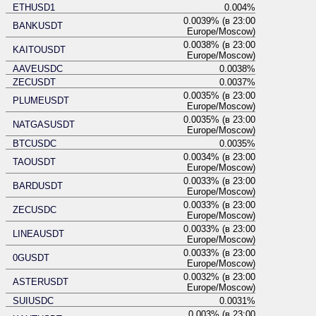
ETHUSD1
0.004%
0.0039% (в 23:00
BANKUSDT
Europe/Moscow)
0.0038% (в 23:00
KAITOUSDT
Europe/Moscow)
AAVEUSDC
0.0038%
ZECUSDT
0.0037%
0.0035% (в 23:00
PLUMEUSDT
Europe/Moscow)
0.0035% (в 23:00
NATGASUSDT
Europe/Moscow)
BTCUSDC
0.0035%
0.0034% (в 23:00
TAOUSDT
Europe/Moscow)
0.0033% (в 23:00
BARDUSDT
Europe/Moscow)
0.0033% (в 23:00
ZECUSDC
Europe/Moscow)
0.0033% (в 23:00
LINEAUSDT
Europe/Moscow)
0.0033% (в 23:00
0GUSDT
Europe/Moscow)
0.0032% (в 23:00
ASTERUSDT
Europe/Moscow)
SUIUSDC
0.0031%
0.003% (в 23:00