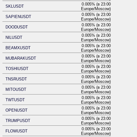
0.005% (в 23:00
SKLUSDT
Europe/Moscow)
0.005% (в 23:00
SAPIENUSDT
Europe/Moscow)
0.005% (в 23:00
DOODUSDT
Europe/Moscow)
0.005% (в 23:00
NILUSDT
Europe/Moscow)
0.005% (в 23:00
BEAMXUSDT
Europe/Moscow)
0.005% (в 23:00
MUBARAKUSDT
Europe/Moscow)
0.005% (в 23:00
TOSHIUSDT
Europe/Moscow)
0.005% (в 23:00
TNSRUSDT
Europe/Moscow)
0.005% (в 23:00
MITOUSDT
Europe/Moscow)
0.005% (в 23:00
TWTUSDT
Europe/Moscow)
0.005% (в 23:00
OPENUSDT
Europe/Moscow)
0.005% (в 23:00
TRUMPUSDT
Europe/Moscow)
0.005% (в 23:00
FLOWUSDT
Europe/Moscow)