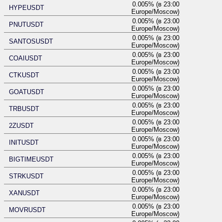
0.005% (в 23:00
HYPEUSDT
Europe/Moscow)
0.005% (в 23:00
PNUTUSDT
Europe/Moscow)
0.005% (в 23:00
SANTOSUSDT
Europe/Moscow)
0.005% (в 23:00
COAIUSDT
Europe/Moscow)
0.005% (в 23:00
CTKUSDT
Europe/Moscow)
0.005% (в 23:00
GOATUSDT
Europe/Moscow)
0.005% (в 23:00
TRBUSDT
Europe/Moscow)
0.005% (в 23:00
2ZUSDT
Europe/Moscow)
0.005% (в 23:00
INITUSDT
Europe/Moscow)
0.005% (в 23:00
BIGTIMEUSDT
Europe/Moscow)
0.005% (в 23:00
STRKUSDT
Europe/Moscow)
0.005% (в 23:00
XANUSDT
Europe/Moscow)
0.005% (в 23:00
MOVRUSDT
Europe/Moscow)