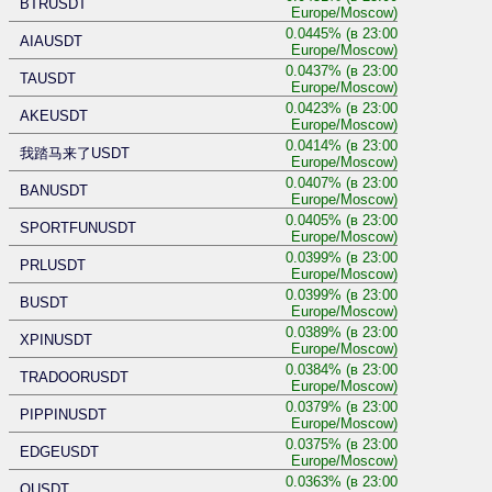
BTRUSDT
Europe/Moscow)
0.0445% (в 23:00
AIAUSDT
Europe/Moscow)
0.0437% (в 23:00
TAUSDT
Europe/Moscow)
0.0423% (в 23:00
AKEUSDT
Europe/Moscow)
0.0414% (в 23:00
我踏马来了USDT
Europe/Moscow)
0.0407% (в 23:00
BANUSDT
Europe/Moscow)
0.0405% (в 23:00
SPORTFUNUSDT
Europe/Moscow)
0.0399% (в 23:00
PRLUSDT
Europe/Moscow)
0.0399% (в 23:00
BUSDT
Europe/Moscow)
0.0389% (в 23:00
XPINUSDT
Europe/Moscow)
0.0384% (в 23:00
TRADOORUSDT
Europe/Moscow)
0.0379% (в 23:00
PIPPINUSDT
Europe/Moscow)
0.0375% (в 23:00
EDGEUSDT
Europe/Moscow)
0.0363% (в 23:00
OUSDT