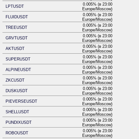
0.005% (в 23:00
LPTUSDT
Europe/Moscow)
0.005% (в 23:00
FLUIDUSDT
Europe/Moscow)
0.005% (в 23:00
TREEUSDT
Europe/Moscow)
0.005% (в 23:00
GRVTUSDT
Europe/Moscow)
0.005% (в 23:00
AKTUSDT
Europe/Moscow)
0.005% (в 23:00
SUPERUSDT
Europe/Moscow)
0.005% (в 23:00
ALPINEUSDT
Europe/Moscow)
0.005% (в 23:00
ZKCUSDT
Europe/Moscow)
0.005% (в 23:00
DUSKUSDT
Europe/Moscow)
0.005% (в 23:00
PIEVERSEUSDT
Europe/Moscow)
0.005% (в 23:00
SHELLUSDT
Europe/Moscow)
0.005% (в 23:00
PUNDIXUSDT
Europe/Moscow)
0.005% (в 23:00
ROBOUSDT
Europe/Moscow)